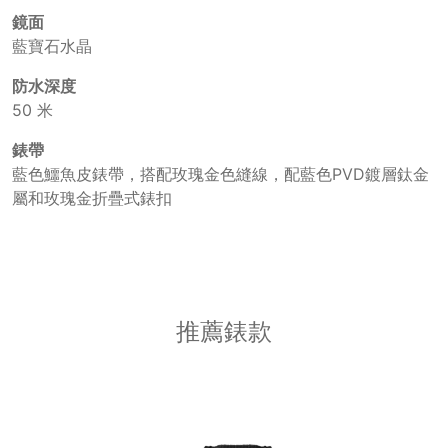
鏡面
藍寶石水晶
防水深度
50 米
錶帶
藍色鱷魚皮錶帶，搭配玫瑰金色縫線，配藍色PVD鍍層鈦金
屬和玫瑰金折疊式錶扣
推薦錶款