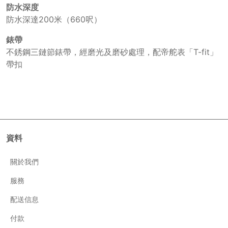
防水深度
防水深達200米（660呎）
錶帶
不銹鋼三鏈節錶帶，經磨光及磨砂處理，配帝舵表「T-fit」
帶扣
資料
關於我們
服務
配送信息
付款