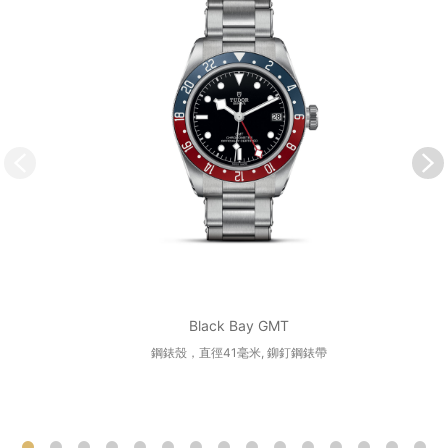
Black Bay GMT
鋼錶殼，直徑41毫米, 鉚釘鋼錶帶