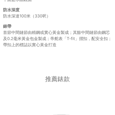
防水深度
防水深達100米（330呎）
錶帶
首節中間鏈節由精鋼或實心黃金製成；其餘中間鏈節由鋼芯
及0.2毫米黃金包金製成；帝舵表「T-fit」摺扣，配安全扣；
帶扣上的標誌以實心黃金打造
推薦錶款