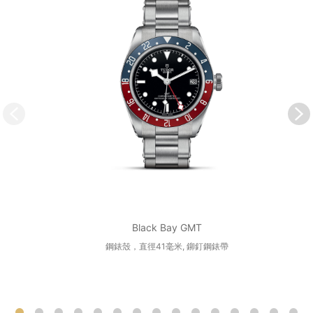
Black Bay GMT
鋼錶殼，直徑41毫米, 鉚釘鋼錶帶