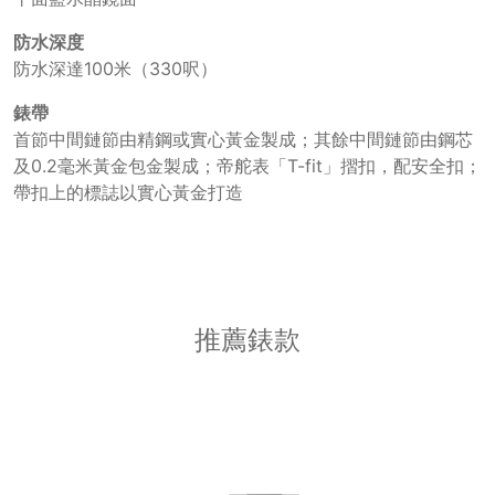
防水深度
防水深達100米（330呎）
錶帶
首節中間鏈節由精鋼或實心黃金製成；其餘中間鏈節由鋼芯
及0.2毫米黃金包金製成；帝舵表「T-fit」摺扣，配安全扣；
帶扣上的標誌以實心黃金打造
推薦錶款