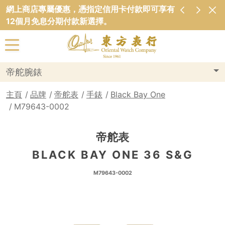
網上商店專屬優惠，憑指定信用卡付款即可享有
12個月免息分期付款新選擇。
帝舵腕錶
主頁
品牌
帝舵表
手錶
Black Bay One
M79643-0002
帝舵表
BLACK BAY ONE 36 S&G
M79643-0002