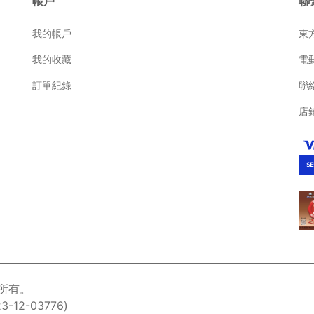
帳戶
聯
我的帳戶
東
我的收藏
電
訂單紀錄
聯
店
權所有。
12-03776)