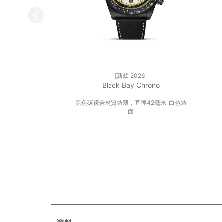
新款 2026
Black Bay Chrono
黑色碳複合材質錶殼，直徑42毫米, 白色錶
面