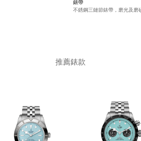
錶帶
不銹鋼三鏈節錶帶，磨光及磨砂
推薦錶款