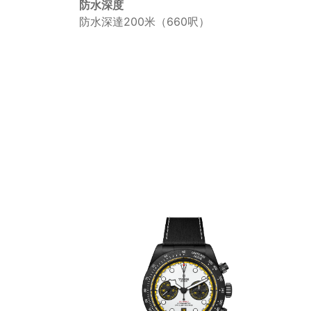
防水深度
防水深達200米（660呎）