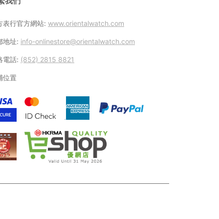
繫我們
方表行官方網站:
www.orientalwatch.com
郵地址:
info-onlinestore@orientalwatch.com
絡電話:
(852) 2815 8821
鋪位置