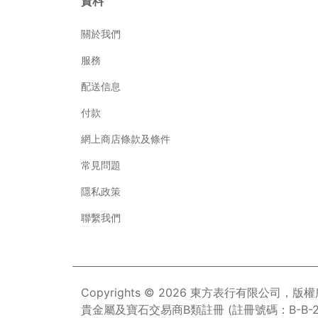
資料
關於我們
服務
配送信息
付款
網上商店條款及條件
常見問題
隱私政策
聯繫我們
Copyrights © 2026 東方表行有限公司，版
貴金屬及寶石交易商B類註冊 (註冊號碼：B-B-23-