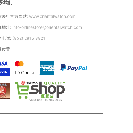
系我们
方表行官方网站:
www.orientalwatch.com
邮地址:
info-onlinestore@orientalwatch.com
络电话:
(852) 2815 8821
铺位置