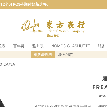
12个月免息分期付款新选择。
舵表
百年灵
雅典表
NOMOS GLASHÜTTE
服务
雅典表腕表
联系我们
0-2A/3A
FRE
2405
以FREAK奇想系列初代原作为灵感，全新F