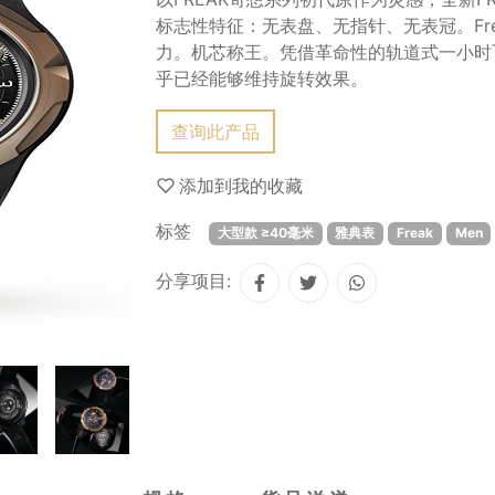
标志性特征：无表盘、无指针、无表冠。Fr
力。机芯称王。凭借革命性的轨道式一小时飞行
乎已经能够维持旋转效果。
查询此产品
添加到我的收藏
标签
大型款 ≥40毫米
雅典表
Freak
Men
分享项目: