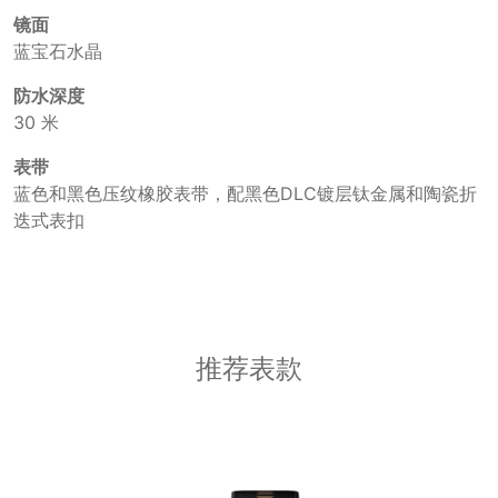
镜面
蓝宝石水晶
防水深度
30 米
表带
蓝色和黑色压纹橡胶表带，配黑色DLC镀层钛金属和陶瓷折
迭式表扣
推荐表款