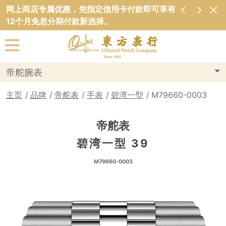
网上商店专属优惠，凭指定信用卡付款即可享有
12个月免息分期付款新选择。
帝舵腕表
主页
品牌
帝舵表
手表
碧湾一型
M79660-0003
帝舵表
碧湾一型 39
M79660-0003