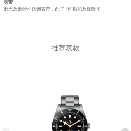
表带
磨光及磨砂不锈钢表带，配“T-fit”摺扣及保险扣
推荐表款