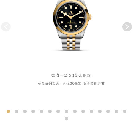
碧湾一型 36黄金钢款
黄金及钢表壳，直径36毫米, 黄金及钢表带