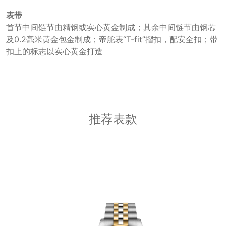
表带
首节中间链节由精钢或实心黄金制成；其余中间链节由钢芯
及0.2毫米黄金包金制成；帝舵表“T-fit”摺扣，配安全扣；带
扣上的标志以实心黄金打造
推荐表款